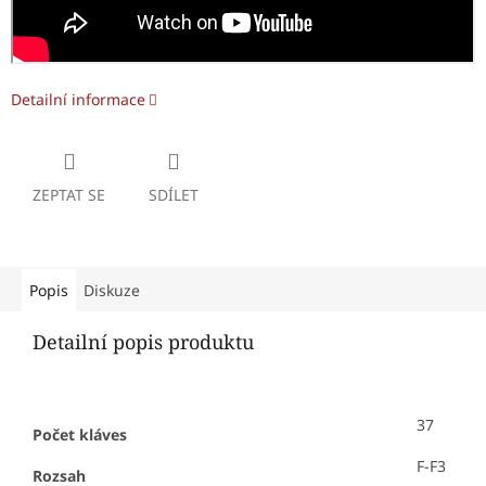
Detailní informace
ZEPTAT SE
SDÍLET
Popis
Diskuze
Detailní popis produktu
37
Počet kláves
F-F3
Rozsah