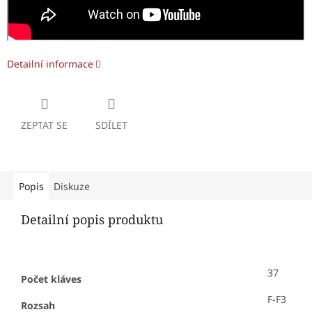
Detailní informace
ZEPTAT SE
SDÍLET
Popis
Diskuze
Detailní popis produktu
37
Počet kláves
F-F3
Rozsah