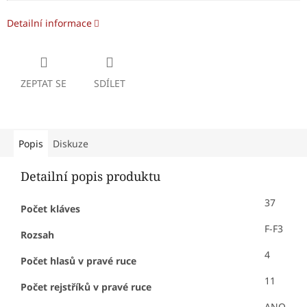
Detailní informace
ZEPTAT SE
SDÍLET
Popis
Diskuze
Detailní popis produktu
37
Počet kláves
F-F3
Rozsah
4
Počet hlasů v pravé ruce
11
Počet rejstříků v pravé ruce
ANO