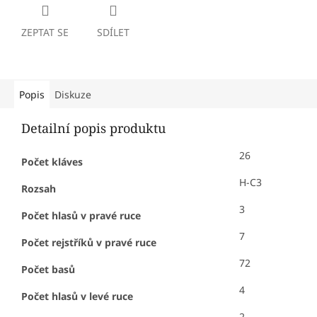
ZEPTAT SE
SDÍLET
Popis
Diskuze
Detailní popis produktu
26
Počet kláves
H-C3
Rozsah
3
Počet hlasů v pravé ruce
7
Počet rejstříků v pravé ruce
72
Počet basů
4
Počet hlasů v levé ruce
2