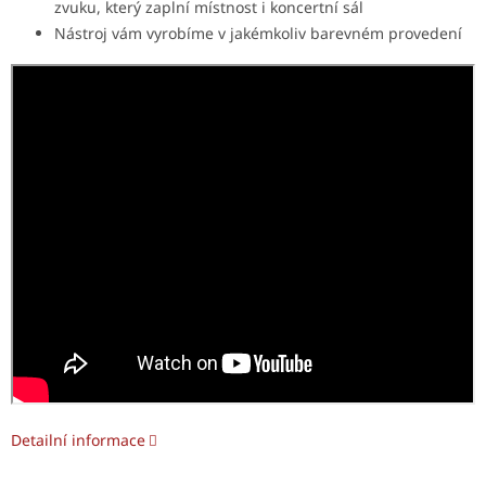
zvuku, který zaplní místnost i koncertní sál
Nástroj vám vyrobíme v jakémkoliv barevném provedení
Detailní informace