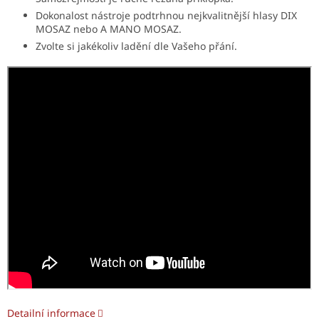
Dokonalost nástroje podtrhnou nejkvalitnější hlasy DIX
MOSAZ nebo A MANO MOSAZ.
Zvolte si jakékoliv ladění dle Vašeho přání.
Detailní informace