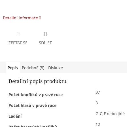
Detailní informace
ZEPTAT SE
SDÍLET
Popis
Podobné (8)
Diskuze
Detailní popis produktu
37
Počet knoflíků v pravé ruce
3
Počet hlasů v pravé ruce
G-C-F nebo jiné
Ladění
12
Počet basových knoflíků